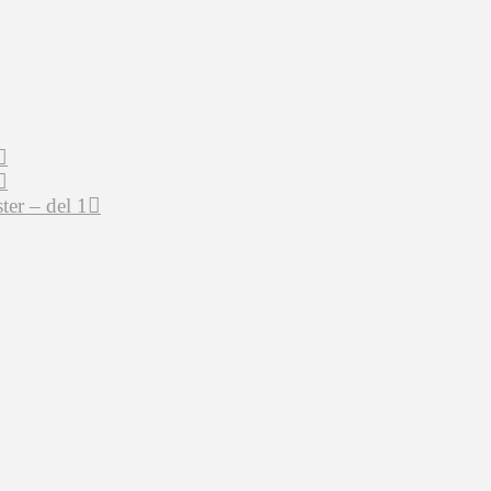
er – del 1