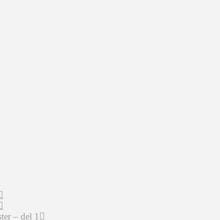
er – del 1