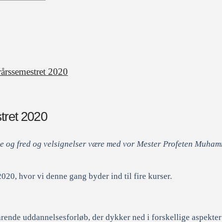
rårssemestret 2020
tret 2020
e og fred og velsignelser være med vor Mester Profeten Muhamm
20, hvor vi denne gang byder ind til fire kurser.
nde uddannelsesforløb, der dykker ned i forskellige aspekter