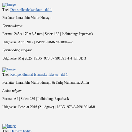
Titel:
Den strålende karakter – del 1
Forfatter: Imran bin Munir Husayn
Første udgave
Format: 245 x 170 x 8,5 mm | Sider: 132 | Indbinding: Paperback
Udgivelse: April 2017 | ISBN: 978-8-7991891-7-5
Første e-bogsudgave
Udgivelse: Maj 2025 | ISBN: 978-87-991891-4-4 | EPUB 3
Titel:
Kompendium af Islamiske Tekster - del 1
Forfatter: Imran bin Munir Husayn & Tariq Muhammad Amin
Anden udgave
Format: A4 | Sider: 236 | Indbinding: Paperback
Udgivelse: Februar 2016 (2. udgave) | ISBN: 978-8-7991891-6-8
Titel:
De fyrre hadith