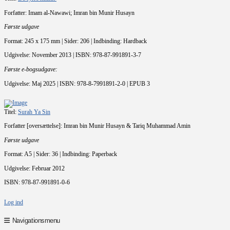
Forfatter: Imam al-Nawawi; Imran bin Munir Husayn
Første udgave
Format: 245 x 175 mm | Sider: 206 | Indbinding: Hardback
Udgivelse: November 2013 | ISBN: 978-87-991891-3-7
Første e-bogsudgave:
Udgivelse: Maj 2025 | ISBN: 978-8-7991891-2-0 | EPUB 3
Titel:
Surah Ya Sin
Forfatter [oversættelse]: Imran bin Munir Husayn & Tariq Muhammad Amin
Første udgave
Format: A5 | Sider: 36 | Indbinding: Paperback
Udgivelse: Februar 2012
ISBN: 978-87-991891-0-6
Log ind
Navigationsmenu