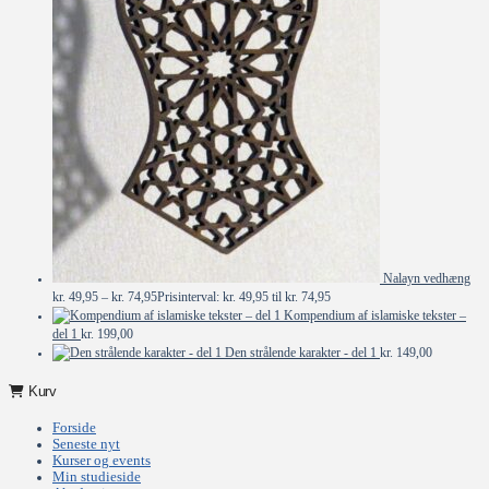
Nalayn vedhæng
kr.
49,95
–
kr.
74,95
Prisinterval: kr. 49,95 til kr. 74,95
Kompendium af islamiske tekster –
del 1
kr.
199,00
Den strålende karakter - del 1
kr.
149,00
Kurv
Forside
Seneste nyt
Kurser og events
Min studieside