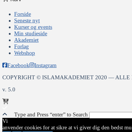
Forside
Seneste nyt
Kurser og events
Min studieside
Akademiet
Forlag
Webshop
Facebook
Instagram
COPYRIGHT © ISLAMAKADEMIET 2020 — ALLE
v. 5.0
Type and Press “enter” to Search
Vi
anvender cookies for at sikre at vi giver dig den bedst mul