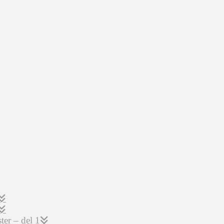
er – del 1