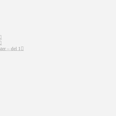
er – del 1