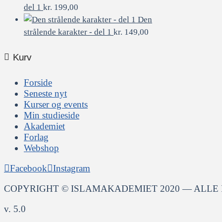
del 1
kr.
199,00
Den
strålende karakter - del 1
kr.
149,00
Kurv
Forside
Seneste nyt
Kurser og events
Min studieside
Akademiet
Forlag
Webshop
Facebook
Instagram
COPYRIGHT © ISLAMAKADEMIET 2020 — ALLE
v. 5.0