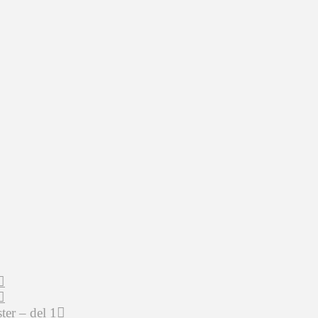
er – del 1