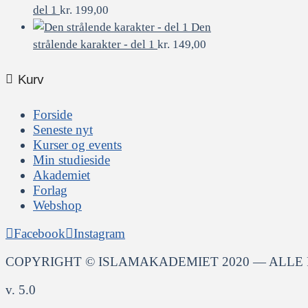
del 1
kr.
199,00
Den
strålende karakter - del 1
kr.
149,00
Kurv
Forside
Seneste nyt
Kurser og events
Min studieside
Akademiet
Forlag
Webshop
Facebook
Instagram
COPYRIGHT © ISLAMAKADEMIET 2020 — ALLE
v. 5.0