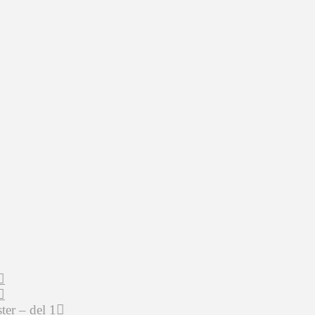
er – del 1