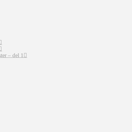
er – del 1