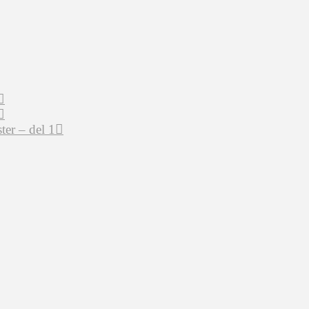
er – del 1