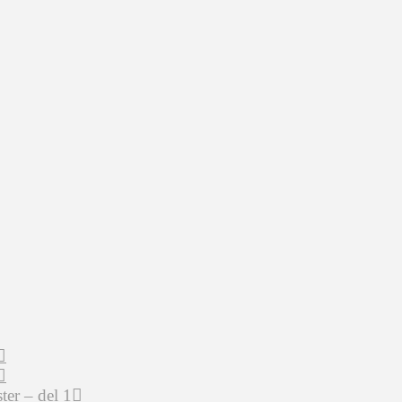
er – del 1