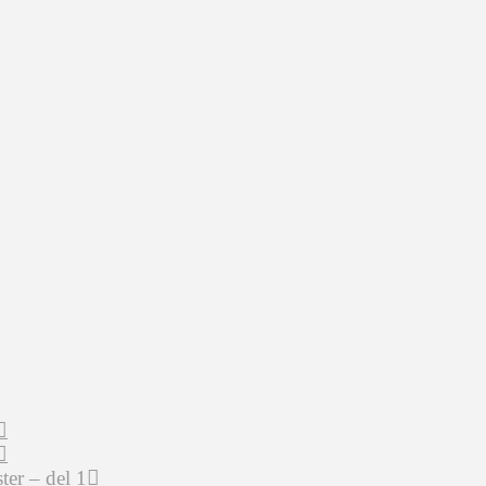
er – del 1