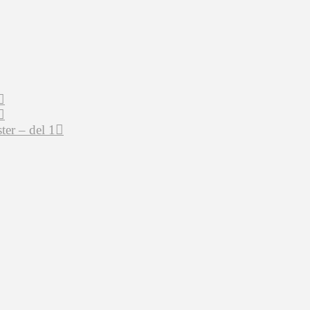
er – del 1