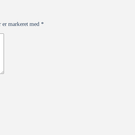
r er markeret med
*