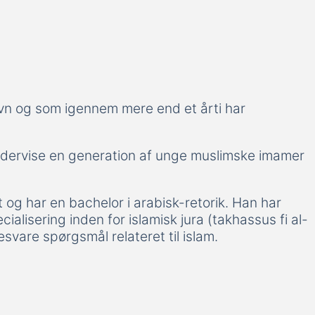
vn og som igennem mere end et årti har
undervise en generation af unge muslimske imamer
 og har en bachelor i arabisk-retorik. Han har
alisering inden for islamisk jura (takhassus fi al-
esvare spørgsmål relateret til islam.