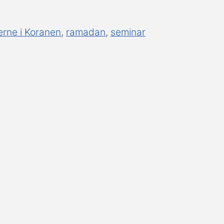
erne i Koranen
,
ramadan
,
seminar