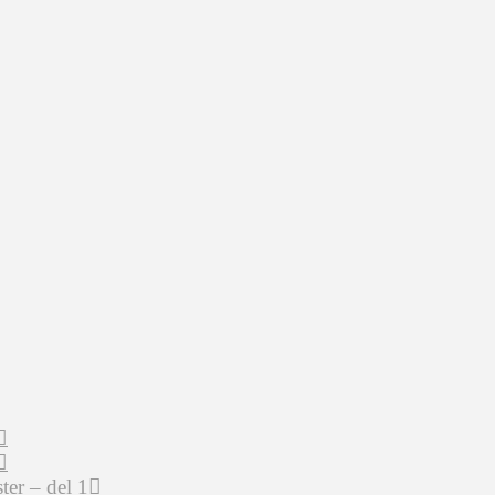
er – del 1