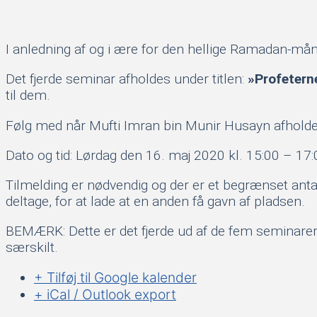
I anledning af og i ære for den hellige Ramadan-må
Det fjerde seminar afholdes under titlen:
»Profetern
til dem.
Følg med når Mufti Imran bin Munir Husayn afhold
Dato og tid: Lørdag den 16. maj 2020 kl. 15:00 – 17:
Tilmelding er nødvendig og der er et begrænset antal
deltage, for at lade at en anden få gavn af pladsen.
BEMÆRK: Dette er det fjerde ud af de fem seminarer
særskilt.
+ Tilføj til Google kalender
+ iCal / Outlook export