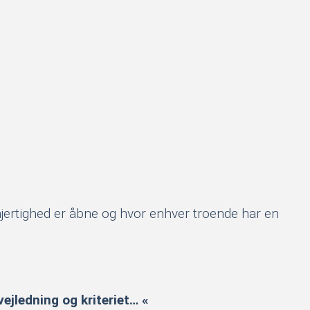
jertighed er åbne og hvor enhver troende har en
jledning og kriteriet… «