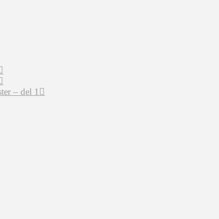
er – del 1