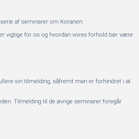
e serie af seminarer om Koranen.
 er vigtige for os og hvordan vores forhold bør være
lere sin tilmelding, såfremt man er forhindret i at
en. Tilmelding til de øvrige seminarer foregår