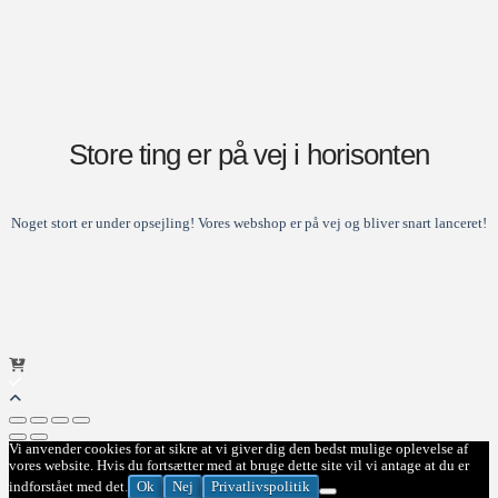
Store ting er på vej i horisonten
Noget stort er under opsejling! Vores webshop er på vej og bliver snart lanceret!
Vi anvender cookies for at sikre at vi giver dig den bedst mulige oplevelse af
vores website. Hvis du fortsætter med at bruge dette site vil vi antage at du er
Ok
Nej
Privatlivspolitik
indforstået med det.