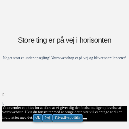
Store ting er på vej i horisonten
Noget stort er under opsejling! Vores webshop er på vej og bliver snart lanceret!
Vi anvender cookies for at sikre at vi giver dig den bedst mulige oplevelse af
vores website. Hvis du fortsætter med at bruge dette site vil vi antage at du er
Ok
Nej
Privatlivspolitik
indforstået med det.