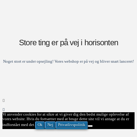
Store ting er på vej i horisonten
Noget stort er under opsejling! Vores webshop er på vej og bliver snart lanceret!
Vi anvender cookies for at sikre at vi giver dig den bedst mulige oplevelse af
vores website. Hvis du fortsætter med at bruge dette site vil vi antage at du er
Ok
Nej
Privatlivspolitik
indforstået med det.