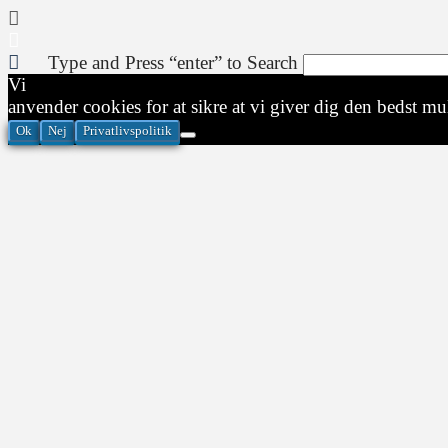
Type and Press “enter” to Search
Vi
anvender cookies for at sikre at vi giver dig den bedst mul
Ok
Nej
Privatlivspolitik