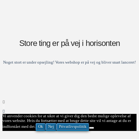
Store ting er på vej i horisonten
Noget stort er under opsejling! Vores webshop er på vej og bliver snart lanceret!
Vi anvender cookies for at sikre at vi giver dig den bedst mulige oplevelse af
vores website. Hvis du fortsætter med at bruge dette site vil vi antage at du er
Ok
Nej
Privatlivspolitik
indforstået med det.